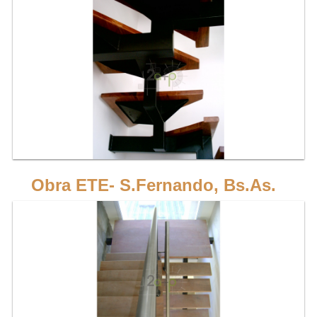
Escalera de 1 eje, recta en 2 tramos, en forma de "U" con estructura de hierro y
peldaños de madera dura.
VER MÁS
Obra ETE- S.Fernando, Bs.As.