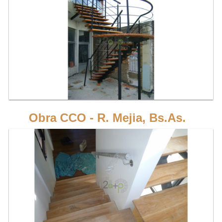
Escalera de 1 eje, recta en 2 tramos, en forma de "U" con estructura de hierro y
peldaños de madera dura.
VER MÁS
Obra CCO - R. Mejia, Bs.As.
Escalera de 1 eje, recta en 2 tramos, en forma de "U" con estructura de hierro y