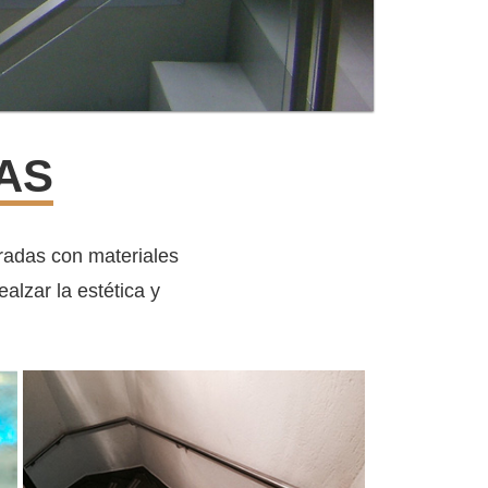
AS
radas con materiales
ealzar la estética y