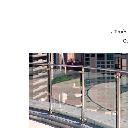
¿Tenés 
Co