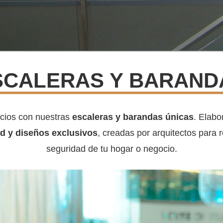
SCALERAS Y BARAND
cios con nuestras
escaleras y barandas únicas
. Elabo
ad y diseños exclusivos
, creadas por arquitectos para r
seguridad de tu hogar o negocio.