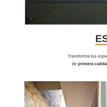
E
Transforma tus espa
de
primera calid